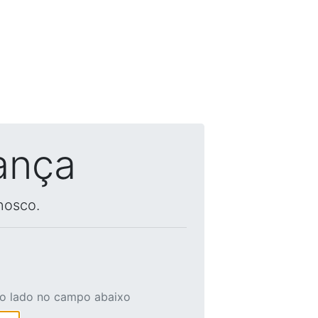
ança
nosco.
ao lado no campo abaixo