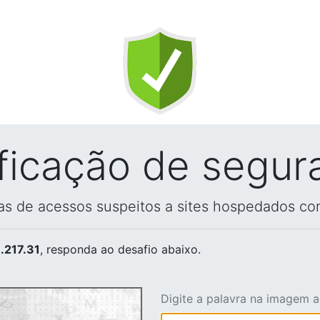
ificação de segur
vas de acessos suspeitos a sites hospedados co
.217.31
, responda ao desafio abaixo.
Digite a palavra na imagem 