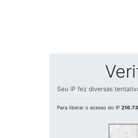
Ver
Seu IP fez diversas tentati
Para liberar o acesso
do IP
216.73