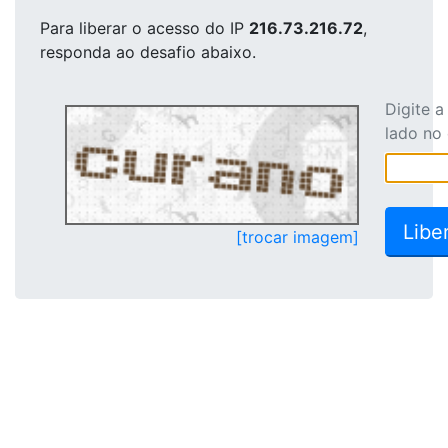
Para liberar o acesso
do IP
216.73.216.72
,
responda ao desafio abaixo.
Digite 
lado no
[trocar imagem]