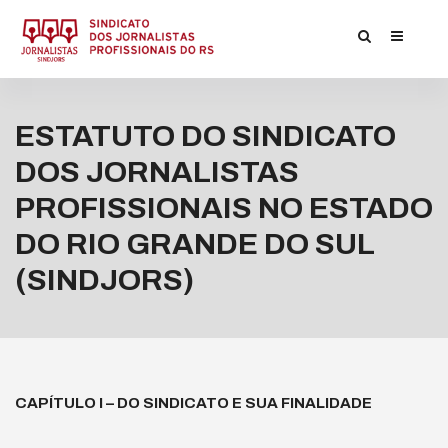
ESTATUTO DO SINDICATO
DOS JORNALISTAS
PROFISSIONAIS NO ESTADO
DO RIO GRANDE DO SUL
(SINDJORS)
CAPÍTULO I – DO SINDICATO E SUA FINALIDADE