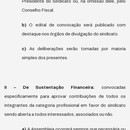
Presidente do Sindicato ou, na omissão dele, pelo
Conselho Fiscal.
b)
O edital de convocação será publicado com
destaque nos órgãos de divulgação do sindicato.
c)
As deliberações serão tomadas por maioria
simples dos presentes.
II – De Sustenta
çã
o Financeira:
convocadas
especificamente para aprovar contribuições de todos os
integrantes da categoria profissional em favor do sindicato
sendo aberta a todos interessados, associados ou não.
a)
A Assembleia ocorrerá sempre que necessária ou