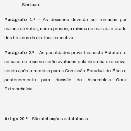
Sindicato.
Par
á
grafo 1.
º
–
As decisões deverão ser tomadas por
maioria de votos, com a presença mínima de mais da metade
dos titulares da diretoria executiva.
Parágrafo 2.º –
As penalidades previstas neste Estatuto e
no caso de recurso serão avaliadas pela diretoria executiva,
sendo após remetidas para a Comissão Estadual de Ética e
posteriormente para decisão de Assembleia Geral
Extraordinária.
Artigo 20.
º
–
São atribuições estatutárias: