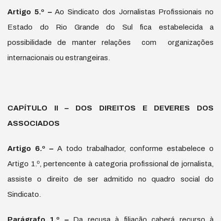
Artigo 5.
º
–
Ao Sindicato dos Jornalistas Profissionais no
Estado do Rio Grande do Sul fica estabelecida a
possibilidade de manter relações com organizações
internacionais ou estrangeiras.
CAPÍTULO II – DOS DIREITOS E DEVERES DOS
ASSOCIADOS
Artigo 6.
º
–
A todo trabalhador, conforme estabelece o
Artigo 1.º, pertencente à categoria profissional de jornalista,
assiste o direito de ser admitido no quadro social do
Sindicato.
Par
á
grafo 1.
º
–
Da recusa à filiação caberá recurso à