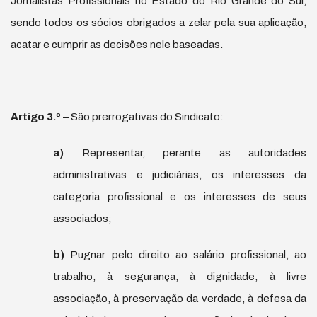
Jornalistas Profissionais no Estado do Rio Grande do Sul,
sendo todos os sócios obrigados a zelar pela sua aplicação,
acatar e cumprir as decisões nele baseadas.
Artigo 3.
º
–
São prerrogativas do Sindicato:
a)
Representar, perante as autoridades
administrativas e judiciárias, os interesses da
categoria profissional e os interesses de seus
associados;
b)
Pugnar pelo direito ao salário profissional, ao
trabalho, à segurança, à dignidade, à livre
associação, à preservação da verdade, à defesa da