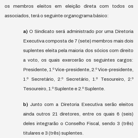
os membros eleitos em eleição direta com todos os
associados, terá o seguinte organograma básico:
a)
O Sindicato será administrado por uma Diretoria
Executiva composta de 7 (sete) membros mais dois
suplentes eleita pela maioria dos sócios com direito
a voto, os quais exercerão os seguintes cargos:
Presidente, 1.º Vice-presidente, 2.º Vice-presidente,
1.º Secretário, 2.º Secretário, 1.º Tesoureiro, 2.º
Tesoureiro, 1.º Suplente e 2.º Suplente.
b)
Junto com a Diretoria Executiva serão eleitos
ainda outros 21 diretores, entre os quais 6 (seis)
deles integrarão o Conselho Fiscal, sendo 3 (três)
titulares e 3 (três) suplentes.