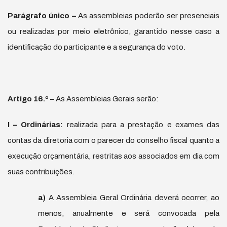
Par
á
grafo
ú
nico –
As assembleias poderão ser presenciais
ou realizadas por meio eletrônico, garantido nesse caso a
identificação do participante e a segurança do voto.
Artigo 16.
º
–
As Assembleias Gerais serão:
I – Ordin
á
rias:
realizada para a prestação e exames das
contas da diretoria com o parecer do conselho fiscal quanto a
execução orçamentária, restritas aos associados em dia com
suas contribuições.
a)
A Assembleia Geral Ordinária deverá ocorrer, ao
menos, anualmente e será convocada pela