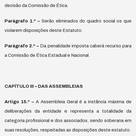
decisão da Comissão de Ética.
Par
á
grafo 1.
º
–
Serão eliminados do quadro social os que
violarem disposições deste Estatuto.
Par
á
grafo 2.
º
–
Da penalidade imposta caberá recurso para
a Comissão de Ética Estadual e Nacional.
CAPÍTULO III – DAS ASSEMBLEIAS
Artigo 15.
º
–
A Assembleia Geral é a instância máxima de
deliberações da entidade e representa a totalidade da
categoria profissional e dos associados, sendo soberana em
suas resoluções, respeitadas as disposições deste estatuto.