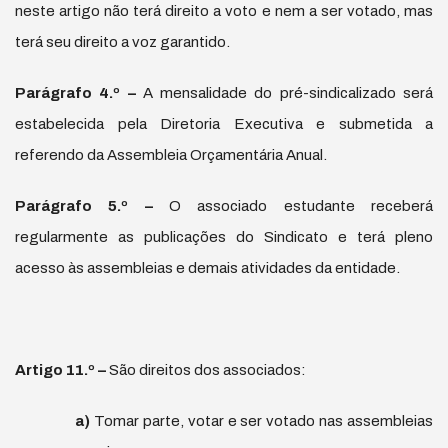
neste artigo não terá direito a voto e nem a ser votado, mas
terá seu direito a voz garantido.
Par
á
grafo 4.
º
–
A mensalidade do pré-sindicalizado será
estabelecida pela Diretoria Executiva e submetida a
referendo da Assembleia Orçamentária Anual.
Par
á
grafo 5.
º
–
O associado estudante receberá
regularmente as publicações do Sindicato e terá pleno
acesso às assembleias e demais atividades da entidade.
Artigo 11.
º
–
São direitos dos associados:
a)
Tomar parte, votar e ser votado nas assembleias