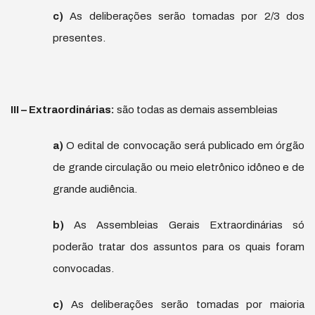
c)
As deliberações serão tomadas por 2/3 dos
presentes.
III – Extraordin
á
rias:
são todas as demais assembleias
a)
O edital de convocação será publicado em órgão
de grande circulação ou meio eletrônico idôneo e de
grande audiência.
b)
As Assembleias Gerais Extraordinárias só
poderão tratar dos assuntos para os quais foram
convocadas.
c)
As deliberações serão tomadas por maioria