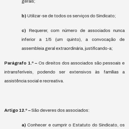
gerais;
b)
Utilizar-se de todos os serviços do Sindicato;
c)
Requerer, com número de associados nunca
inferior a 1/5 (um quinto), a convocação de
assembleia geral extraordinária, justificando-a;
Par
á
grafo 1.
º
–
Os direitos dos associados são pessoais e
intransferíveis, podendo ser extensivos às famílias a
assistência social e recreativa.
Artigo 12.
º
–
São deveres dos associados:
a)
Conhecer e cumprir o Estatuto do Sindicato, os