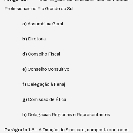
Profissionais no Rio Grande do Sul:
a)
Assembleia Geral
b)
Diretoria
d)
Conselho Fiscal
e)
Conselho Consultivo
f)
Delegação à Fenaj
g)
Comissão de Ética
h)
Delegacias Regionais e Representantes
Par
á
grafo 1.
º
–
A Direção do Sindicato, composta por todos