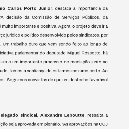
io Carlos Porto Junior,
destaca a importância da
“A decisão da Comissão de Serviços Públicos, da
 muito importante e positiva. Agora, o projeto deve ir a
o jurídico e político desenvolvido pelos sindicatos, por
es. Um trabalho duro que vem sendo feito ao longo de
ciativa parlamentar do deputado Miguel Rossetto, há
iais e um importante processo de mediação junto ao
ntudo, temos a confiança de estarmos no rumo certo. Ao
s. Seguimos convictos de que um desfecho favorável
delegado sindical, Alexandre Leboutte,
ressalta a
ição seja aprovada em plenário. “As aprovações na CCJ