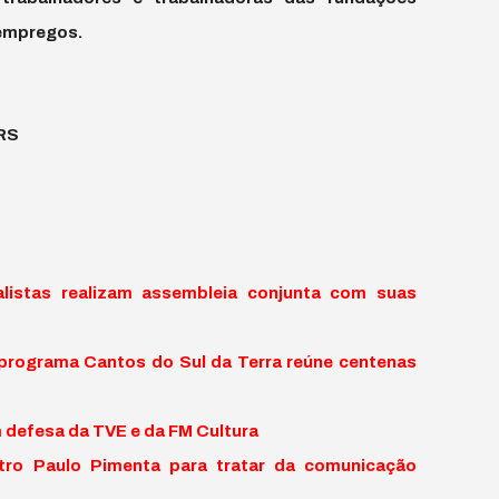
 empregos.
oRS
alistas realizam assembleia conjunta com suas
programa Cantos do Sul da Terra reúne centenas
 defesa da TVE e da FM Cultura
stro Paulo Pimenta para tratar da comunicação