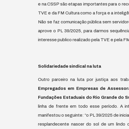
e na CSSP são etapas importantes para o rec
TVE e da FM Cultura como a força e a inteligê
Não se faz comunicação pública sem servidor
aprove o PL 39/2025, para darmos sequência a
interesse publico realizado pela TVE e pela FM
Solidariedade sindical na luta
Outro parceiro na luta por justiça aos tra
Empregados em Empresas de Assessoram
Fundações Estaduais do Rio Grande do S
linha de frente em todo esse período. A in
manifestou o seguinte: “o PL 39/2025 de inici
resplandecente nascer do sol de um lindo 