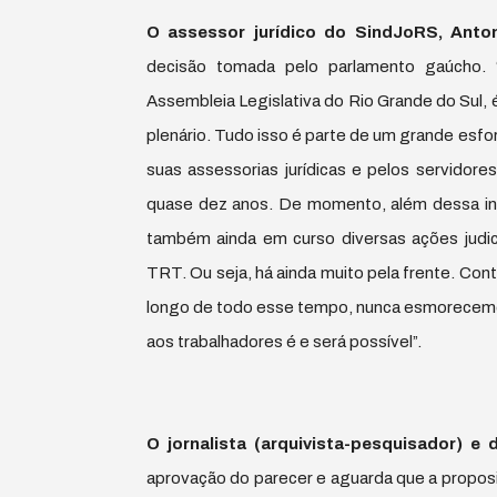
O assessor jurídico do SindJoRS, Anton
decisão tomada pelo parlamento gaúcho. 
Assembleia Legislativa do Rio Grande do Sul, é
plenário. Tudo isso é parte de um grande esforç
suas assessorias jurídicas e pelos servidor
quase dez anos. De momento, além dessa ini
também ainda em curso diversas ações judic
TRT. Ou seja, há ainda muito pela frente. Co
longo de todo esse tempo, nunca esmorecemo
aos trabalhadores é e será possível”.
O jornalista (arquivista-pesquisador) e 
aprovação do parecer e aguarda que a propos