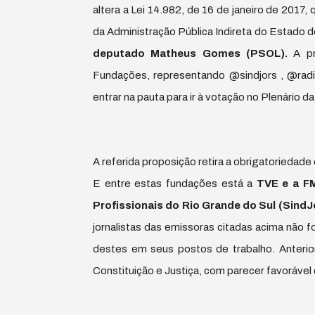
altera a Lei 14.982, de 16 de janeiro de 2017,
da Administração Pública Indireta do Estado d
deputado Matheus Gomes (PSOL).
A p
Fundações, representando @sindjors , @radi
entrar na pauta para ir à votação no Plenário d
A referida proposição retira a obrigatorieda
E entre estas fundações está a
TVE e a FM
Profissionais do Rio Grande do Sul (Sind
jornalistas das emissoras citadas acima não 
destes em seus postos de trabalho. Anterio
Constituição e Justiça, com parecer favorável