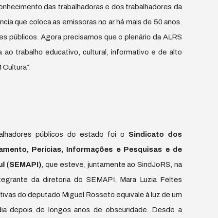
onhecimento das trabalhadoras e dos trabalhadores da
ncia que coloca as emissoras no ar há mais de 50 anos.
es públicos. Agora precisamos que o plenário da ALRS
o trabalho educativo, cultural, informativo e de alto
 Cultura”.
balhadores públicos do estado foi o
Sindicato dos
ento, Perícias, Informações e Pesquisas e de
ul (SEMAPI)
, que esteve, juntamente ao SindJoRS, na
tegrante da diretoria do SEMAPI, Mara Luzia Feltes
ativas do deputado Miguel Rosseto equivale à luz de um
dia depois de longos anos de obscuridade. Desde a