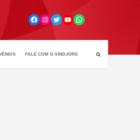
Facebook
Instagram
Twitter
YouTube
WhatsApp
VÊNIOS
FALE COM O SINDJORS