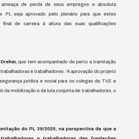
m a ameaça de perda de seus empregos e absoluta
te PL seja aprovado pelo plenário para que estes
final de carreira à altura das suas qualificações
Dreher,
que tem acompanhado de perto a tramitação
e trabalhadoras e trabalhadores. “A aprovação do projeto
 segurança jurídica e social para os colegas da TVE e
o da mobilização e da luta conjunta de trabalhadores, o
itação do PL 39/2025, na perspectiva de que a
trabalhadores e trabalhadoras das fundações