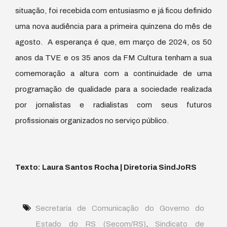
situação, foi recebida com entusiasmo e já ficou definido
uma nova audiência para a primeira quinzena do mês de
agosto. A esperança é que, em março de 2024, os 50
anos da TVE e os 35 anos da FM Cultura tenham a sua
comemoração a altura com a continuidade de uma
programação de qualidade para a sociedade realizada
por jornalistas e radialistas com seus futuros
profissionais organizados no serviço público.
Texto: Laura Santos Rocha | Diretoria SindJoRS
Secretaria de Comunicação do Governo do
Estado do RS (Secom/RS)
,
Sindicato de