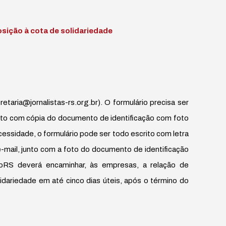
osição à cota de solidariedade
etaria@jornalistas-rs.org.br). O formulário precisa ser
unto com cópia do documento de identificação com foto
cessidade, o formulário pode ser todo escrito com letra
e-mail, junto com a foto do documento de identificação
dJoRS deverá encaminhar, às empresas, a relação de
idariedade em até cinco dias úteis, após o término do