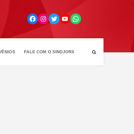
Facebook
Instagram
Twitter
YouTube
WhatsApp
VÊNIOS
FALE COM O SINDJORS