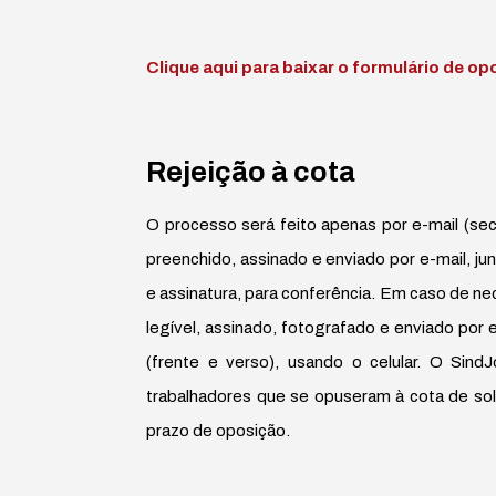
Clique aqui para baixar o formulário de op
Rejeição à cota
O processo será feito apenas por e-mail (secr
preenchido, assinado e enviado por e-mail, j
e assinatura, para conferência. Em caso de ne
legível, assinado, fotografado e enviado por 
(frente e verso), usando o celular. O Sin
trabalhadores que se opuseram à cota de sol
prazo de oposição.