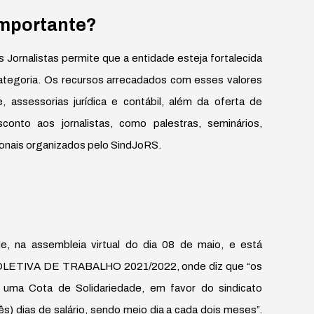
importante?
 Jornalistas permite que a entidade esteja fortalecida
 categoria. Os recursos arrecadados com esses valores
assessorias jurídica e contábil, além da oferta de
conto aos jornalistas, como palestras, seminários,
ionais organizados pelo SindJoRS.
de, na assembleia virtual do dia 08 de maio, e está
COLETIVA DE TRABALHO 2021/2022, onde diz que “os
uma Cota de Solidariedade, em favor do sindicato
ês) dias de salário, sendo meio dia a cada dois meses”.