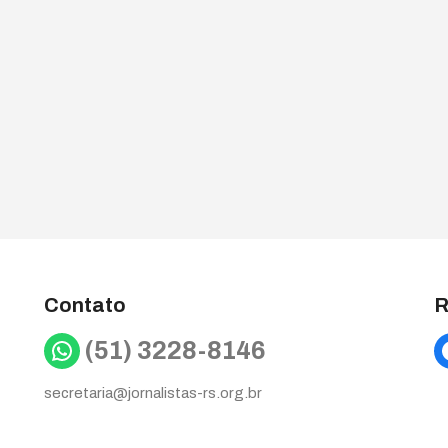
Contato
R
WhatsApp
(51) 3228-8146
secretaria@jornalistas-rs.org.br