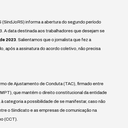
RS (SindJoRS) informa a abertura do segundo período
3. A data destinada aos trabalhadores que desejam se
 de 2023
. Salientamos que o jornalista que fez a
 após a assinatura do acordo coletivo, não precisa
rmo de Ajustamento de Conduta (TAC), firmado entre
 (MPT), que mantém o direito constitucional da entidade
à categoria a possibilidade de se manifestar, caso não
ntre o Sindicato e as empresas de comunicação na
ho (CCT).