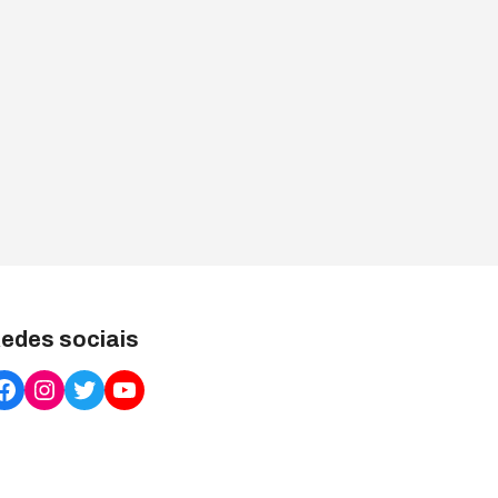
edes sociais
Facebook
Instagram
Twitter
YouTube