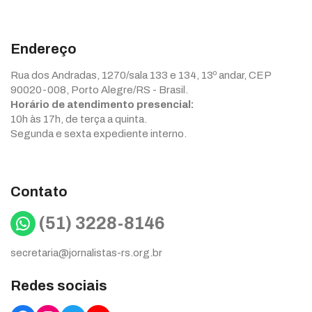
Endereço
Rua dos Andradas, 1270/sala 133 e 134, 13º andar, CEP
90020-008, Porto Alegre/RS - Brasil.
Horário de atendimento presencial:
10h às 17h, de terça a quinta.
Segunda e sexta expediente interno.
Contato
WhatsApp
(51) 3228-8146
secretaria@jornalistas-rs.org.br
Redes sociais