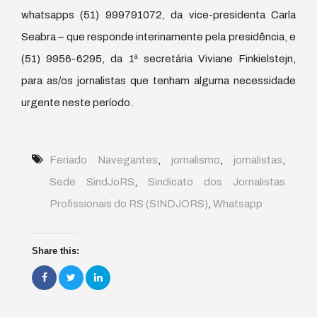
whatsapps (51) 999791072, da vice-presidenta Carla
Seabra – que responde interinamente pela presidência, e
(51) 9956-6295, da 1ª secretária Viviane Finkielstejn,
para as/os jornalistas que tenham alguma necessidade
urgente neste período.
Feriado Navegantes
,
jornalismo
,
jornalistas
,
Sede SindJoRS
,
Sindicato dos Jornalistas
Profissionais do RS (SINDJORS)
,
Whatsapp
Share this: