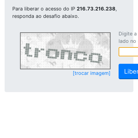
Para liberar o acesso
do IP
216.73.216.238
,
responda ao desafio abaixo.
Digite 
lado no
[trocar imagem]