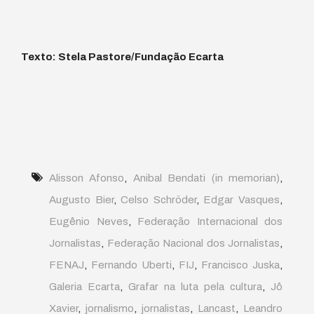
Texto: Stela Pastore/Fundação Ecarta
Alisson Afonso
,
Anibal Bendati (in memorian)
,
Augusto Bier
,
Celso Schröder
,
Edgar Vasques
,
Eugênio Neves
,
Federação Internacional dos
Jornalistas
,
Federação Nacional dos Jornalistas
,
FENAJ
,
Fernando Uberti
,
FIJ
,
Francisco Juska
,
Galeria Ecarta
,
Grafar na luta pela cultura
,
Jô
Xavier
,
jornalismo
,
jornalistas
,
Lancast
,
Leandro