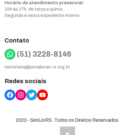
Horário de atendimento presencial:
10h às 17h, de terça a quinta.
Segunda e sexta expediente interno.
Contato
WhatsApp
(51) 3228-8146
secretaria@jornalistas-rs.org.br
Redes sociais
Facebook
Instagram
Twitter
YouTube
2023 - SindJoRS. Todos os Direitos Reservados.