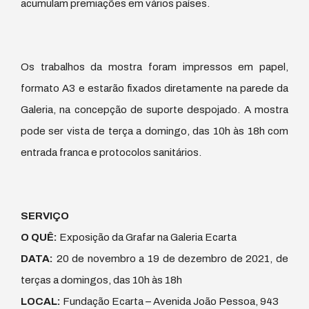
acumulam premiações em vários países.
Os trabalhos da mostra foram impressos em papel,
formato A3 e estarão fixados diretamente na parede da
Galeria, na concepção de suporte despojado. A mostra
pode ser vista de terça a domingo, das 10h às 18h com
entrada franca e protocolos sanitários.
SERVIÇO
O QUÊ:
Exposição da Grafar na Galeria Ecarta
DATA:
20 de novembro a 19 de dezembro de 2021, de
terças a domingos, das 10h às 18h
LOCAL:
Fundação Ecarta – Avenida João Pessoa, 943