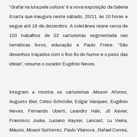
“Grafar na luta pela cultura” é a nova exposição da Galeria
Ecarta que inaugura neste sábado, 20/11, às 10 horas e
segue até 19 de dezembro. A coletânea reúne cerca de
100 trabalhos de 22 cartunistas segmentada nas
temáticas livros, educação e Paulo Freire. “São
desenhos traçados com o fino fio do humor e o peso das
ideias”, resume o curador Eugênio Neves.
Integram a mostra os cartunistas Alisson Afonso,
Augusto Bier, Celso Schröder, Edgar Vasques, Eugênio
Neves, Fernando Uberti, Leandro Hals, Jô Xavier,
Francisco Juska, Luciano Kayser, Lancast, Lu Vieira,
Máucio, Moacir Gutterrez, Paulo Vilanova , Rafael Correa,