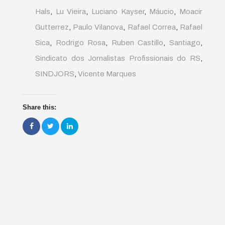
Hals
,
Lu Vieira
,
Luciano Kayser
,
Máucio
,
Moacir
Gutterrez
,
Paulo Vilanova
,
Rafael Correa
,
Rafael
Sica
,
Rodrigo Rosa
,
Ruben Castillo
,
Santiago
,
Sindicato dos Jornalistas Profissionais do RS
,
SINDJORS
,
Vicente Marques
Share this: