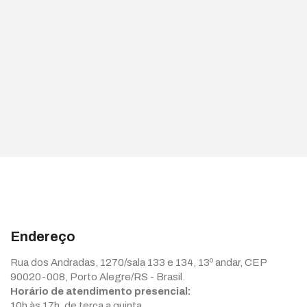
Endereço
Rua dos Andradas, 1270/sala 133 e 134, 13º andar, CEP
90020-008, Porto Alegre/RS - Brasil.
Horário de atendimento presencial:
10h às 17h, de terça a quinta.