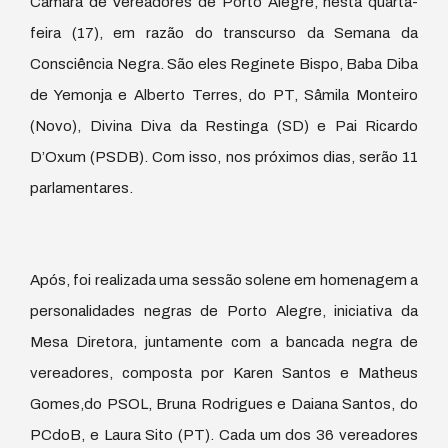
Câmara de Vereadores de Porto Alegre, nesta quarta-
feira (17), em razão do transcurso da Semana da
Consciência Negra. São eles Reginete Bispo, Baba Diba
de Yemonja e Alberto Terres, do PT, Sâmila Monteiro
(Novo), Divina Diva da Restinga (SD) e Pai Ricardo
D’Oxum (PSDB). Com isso, nos próximos dias, serão 11
parlamentares.
Após, foi realizada uma sessão solene em homenagem a
personalidades negras de Porto Alegre, iniciativa da
Mesa Diretora, juntamente com a bancada negra de
vereadores, composta por Karen Santos e Matheus
Gomes,do PSOL, Bruna Rodrigues e Daiana Santos, do
PCdoB, e Laura Sito (PT). Cada um dos 36 vereadores