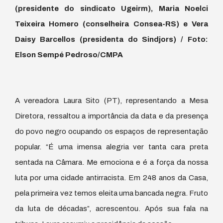
(presidente do sindicato Ugeirm), Maria Noelci
Teixeira Homero (conselheira Consea-RS) e Vera
Daisy Barcellos (presidenta do Sindjors) / Foto:
Elson Sempé Pedroso/CMPA
A vereadora Laura Sito (PT), representando a Mesa
Diretora, ressaltou a importância da data e da presença
do povo negro ocupando os espaços de representação
popular. “É uma imensa alegria ver tanta cara preta
sentada na Câmara. Me emociona e é a força da nossa
luta por uma cidade antirracista. Em 248 anos da Casa,
pela primeira vez temos eleita uma bancada negra. Fruto
da luta de décadas”, acrescentou. Após sua fala na