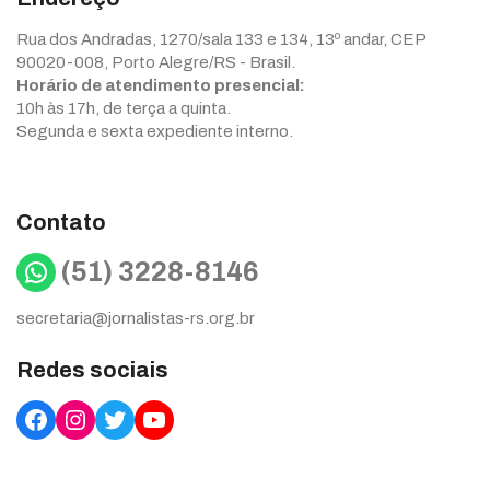
Rua dos Andradas, 1270/sala 133 e 134, 13º andar, CEP
90020-008, Porto Alegre/RS - Brasil.
Horário de atendimento presencial:
10h às 17h, de terça a quinta.
Segunda e sexta expediente interno.
Contato
WhatsApp
(51) 3228-8146
secretaria@jornalistas-rs.org.br
Redes sociais
Facebook
Instagram
Twitter
YouTube