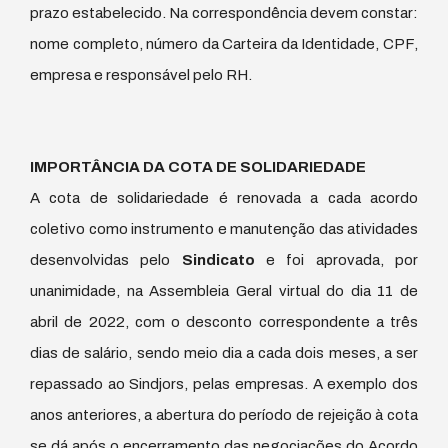
prazo estabelecido. Na correspondência devem constar:
nome completo, número da Carteira da Identidade, CPF,
empresa e responsável pelo RH.
IMPORTÂNCIA DA COTA DE SOLIDARIEDADE
A cota de solidariedade é renovada a cada acordo
coletivo como instrumento e manutenção das atividades
desenvolvidas pelo
Sindicato
e foi aprovada, por
unanimidade, na Assembleia Geral virtual do dia 11 de
abril de 2022, com o desconto correspondente a três
dias de salário, sendo meio dia a cada dois meses, a ser
repassado ao Sindjors, pelas empresas. A exemplo dos
anos anteriores, a abertura do período de rejeição à cota
se dá após o encerramento das negociações do Acordo