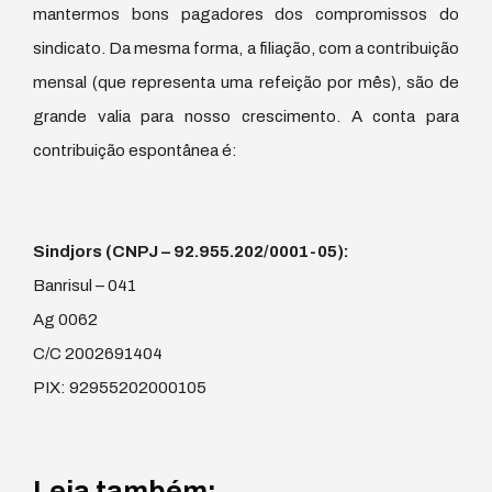
mantermos bons pagadores dos compromissos do
sindicato. Da mesma forma, a filiação, com a contribuição
mensal (que representa uma refeição por mês), são de
grande valia para nosso crescimento. A conta para
contribuição espontânea é:
Sindjors (CNPJ – 92.955.202/0001-05):
Banrisul – 041
Ag 0062
C/C 2002691404
PIX: 92955202000105
Leia também: