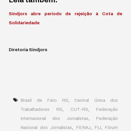
Sindjors abre período de rejeição à Cota de
Solidariedade
Diretoria Sindjors
Brasil de Fato RS
,
Central Única dos
Trabalhadores RS
,
CUT-RS
,
Federação
Internacional dos Jornalistas
,
Federação
Nacional dos Jornalistas
,
FENAJ
,
FIJ
,
Fórum