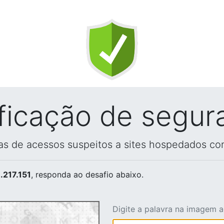
ificação de segur
vas de acessos suspeitos a sites hospedados co
.217.151
, responda ao desafio abaixo.
Digite a palavra na imagem 