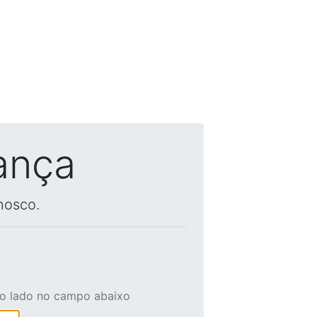
ança
nosco.
ao lado no campo abaixo