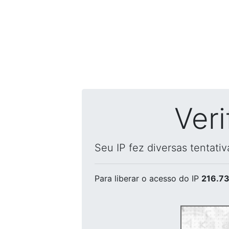
Ver
Seu IP fez diversas tentati
Para liberar o acesso
do IP
216.73