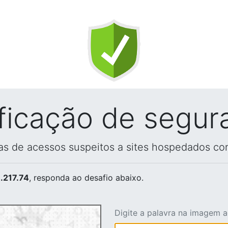
ificação de segur
vas de acessos suspeitos a sites hospedados co
.217.74
, responda ao desafio abaixo.
Digite a palavra na imagem 