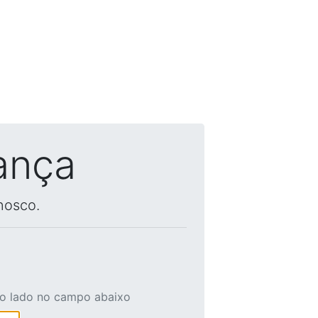
ança
nosco.
ao lado no campo abaixo