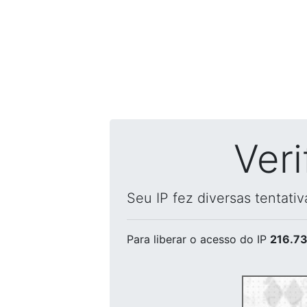
Ver
Seu IP fez diversas tentati
Para liberar o acesso
do IP
216.73