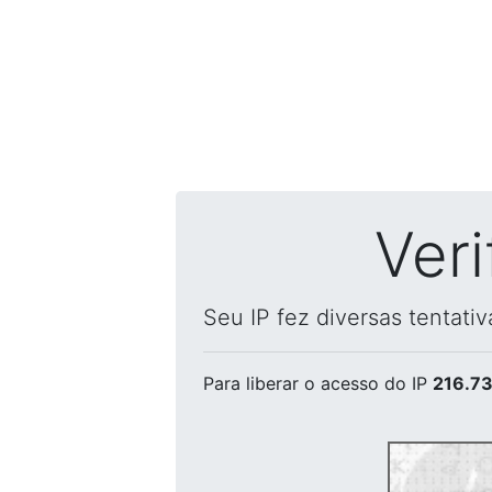
Ver
Seu IP fez diversas tentati
Para liberar o acesso
do IP
216.73