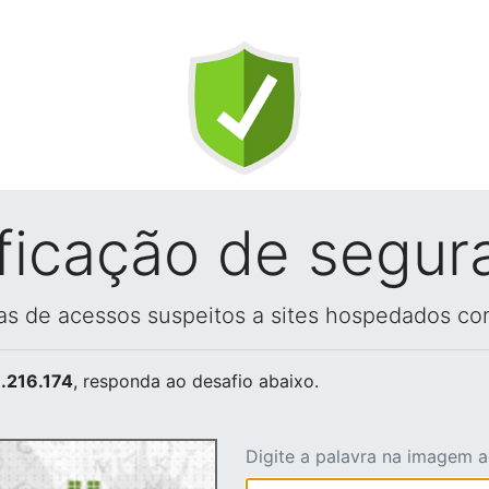
ificação de segur
vas de acessos suspeitos a sites hospedados co
.216.174
, responda ao desafio abaixo.
Digite a palavra na imagem 