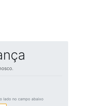
ança
nosco.
ao lado no campo abaixo