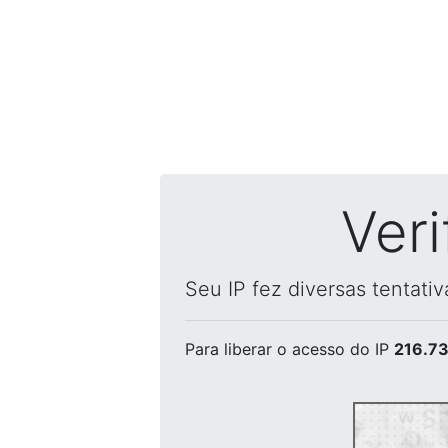
Ver
Seu IP fez diversas tentati
Para liberar o acesso
do IP
216.73