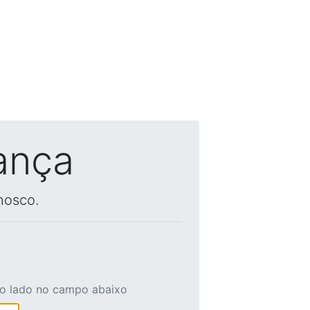
ança
nosco.
ao lado no campo abaixo