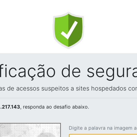
ificação de segur
vas de acessos suspeitos a sites hospedados co
.217.143
, responda ao desafio abaixo.
Digite a palavra na imagem 