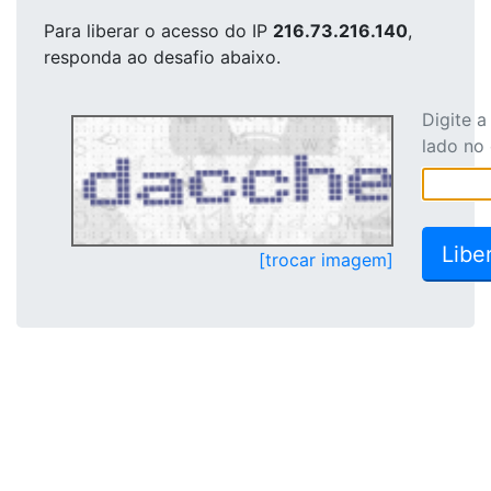
Para liberar o acesso
do IP
216.73.216.140
,
responda ao desafio abaixo.
Digite 
lado no
[trocar imagem]