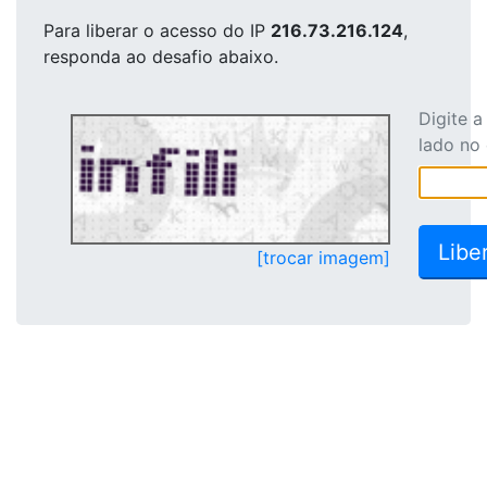
Para liberar o acesso
do IP
216.73.216.124
,
responda ao desafio abaixo.
Digite 
lado no
[trocar imagem]