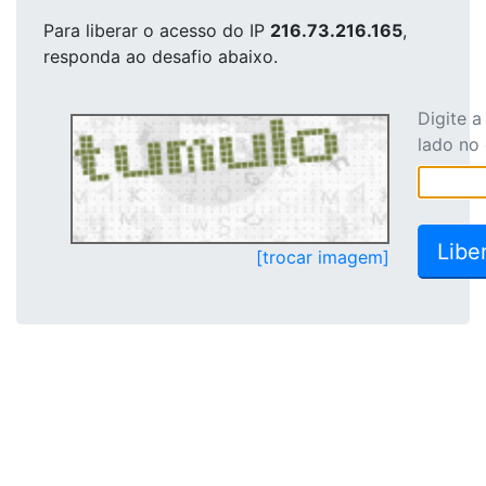
Para liberar o acesso
do IP
216.73.216.165
,
responda ao desafio abaixo.
Digite 
lado no
[trocar imagem]