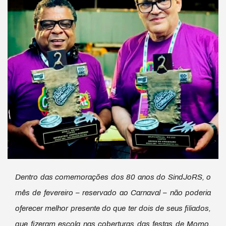
Dentro das comemorações dos 80 anos do SindJoRS, o
mês de fevereiro – reservado ao Carnaval – não poderia
oferecer melhor presente do que ter dois de seus filiados,
que fizeram escola nas coberturas das festas de Momo,