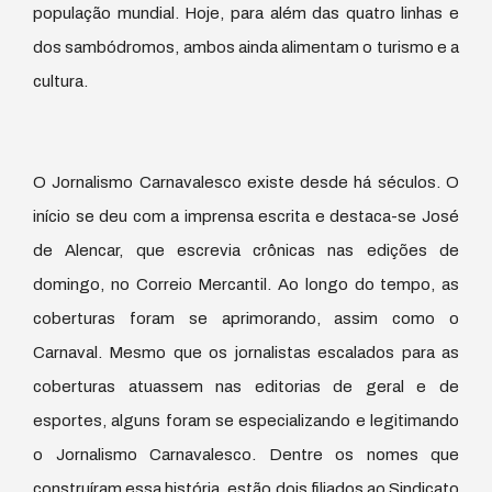
população mundial. Hoje, para além das quatro linhas e
dos sambódromos, ambos ainda alimentam o turismo e a
cultura.
O Jornalismo Carnavalesco existe desde há séculos. O
início se deu com a imprensa escrita e destaca-se José
de Alencar, que escrevia crônicas nas edições de
domingo, no Correio Mercantil. Ao longo do tempo, as
coberturas foram se aprimorando, assim como o
Carnaval. Mesmo que os jornalistas escalados para as
coberturas atuassem nas editorias de geral e de
esportes, alguns foram se especializando e legitimando
o Jornalismo Carnavalesco. Dentre os nomes que
construíram essa história, estão dois filiados ao Sindicato