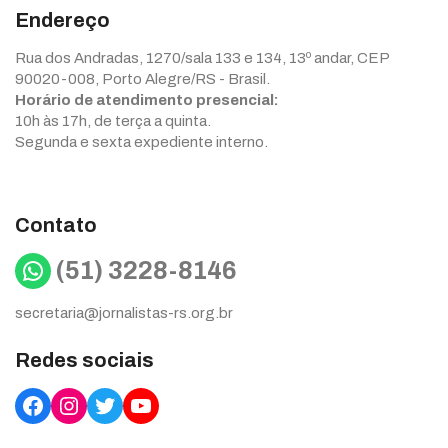
Endereço
Rua dos Andradas, 1270/sala 133 e 134, 13º andar, CEP
90020-008, Porto Alegre/RS - Brasil.
Horário de atendimento presencial:
10h às 17h, de terça a quinta.
Segunda e sexta expediente interno.
Contato
WhatsApp
(51) 3228-8146
secretaria@jornalistas-rs.org.br
Redes sociais
Facebook
Instagram
Twitter
YouTube