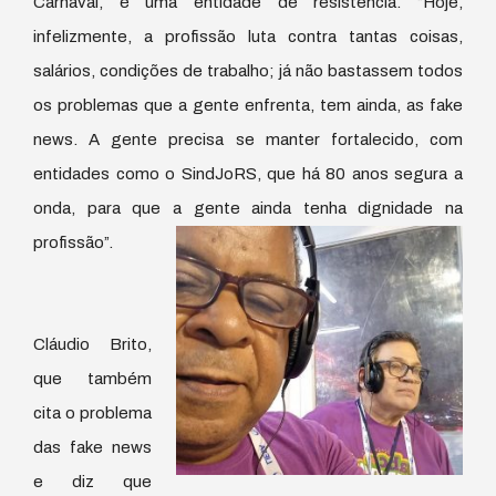
Carnaval, é uma entidade de resistência. “Hoje,
infelizmente, a profissão luta contra tantas coisas,
salários, condições de trabalho; já não bastassem todos
os problemas que a gente enfrenta, tem ainda, as fake
news. A gente precisa se manter fortalecido, com
entidades como o SindJoRS, que há 80 anos segura a
onda, para que a gente ainda tenha dignidade na
profissão”.
Cláudio Brito,
que também
cita o problema
das fake news
e diz que