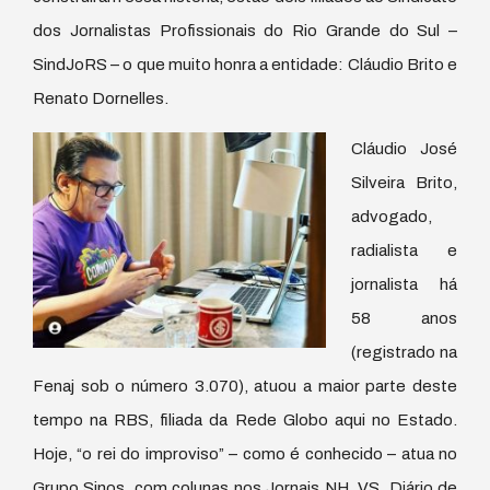
dos Jornalistas Profissionais do Rio Grande do Sul –
SindJoRS – o que muito honra a entidade: Cláudio Brito e
Renato Dornelles.
Cláudio José
Silveira Brito,
advogado,
radialista e
jornalista há
58 anos
(registrado na
Fenaj sob o número 3.070), atuou a maior parte deste
tempo na RBS, filiada da Rede Globo aqui no Estado.
Hoje, “o rei do improviso” – como é conhecido – atua no
Grupo Sinos, com colunas nos Jornais NH, VS, Diário de