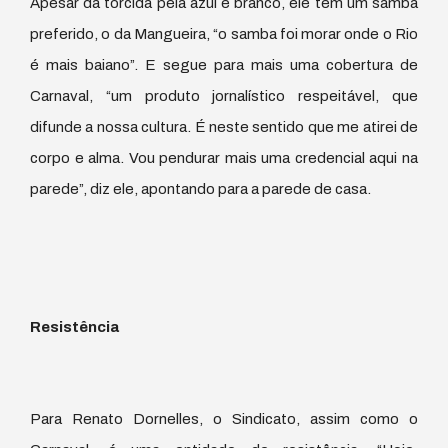
Apesar da torcida pela azul e branco, ele tem um samba
preferido, o da Mangueira, “o samba foi morar onde o Rio
é mais baiano”. E segue para mais uma cobertura de
Carnaval, “um produto jornalístico respeitável, que
difunde a nossa cultura. É neste sentido que me atirei de
corpo e alma. Vou pendurar mais uma credencial aqui na
parede”, diz ele, apontando para a parede de casa.
Resistência
Para Renato Dornelles, o Sindicato, assim como o