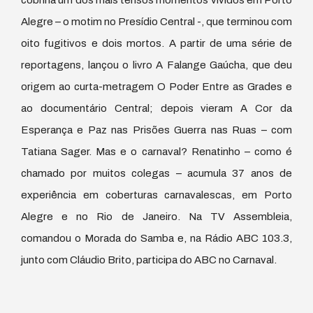
Alegre – o motim no Presídio Central -, que terminou com
oito fugitivos e dois mortos. A partir de uma série de
reportagens, lançou o livro A Falange Gaúcha, que deu
origem ao curta-metragem O Poder Entre as Grades e
ao documentário Central; depois vieram A Cor da
Esperança e Paz nas Prisões Guerra nas Ruas – com
Tatiana Sager. Mas e o carnaval? Renatinho – como é
chamado por muitos colegas – acumula 37 anos de
experiência em coberturas carnavalescas, em Porto
Alegre e no Rio de Janeiro. Na TV Assembleia,
comandou o Morada do Samba e, na Rádio ABC 103.3,
junto com Cláudio Brito, participa do ABC no Carnaval.