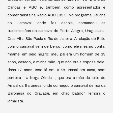
Canoas e ABC e, também, como apresentador e
comentarista na Rádio ABC 103.3. No programa Gaúcha
no Carnaval, onde fez escola, comandou as
transmissões de carnaval de Porto Alegre, Uruguaiana,
Cruz Alta, São Paulo e Rio de Janeiro. A relação de Brito
com o carnaval vem de berço, como ele mesmo conta,
“mamei em seio negro; meu pai era um homem de 33
anos, casado, e minha mãe, que não era a esposa dele,
tinha 17 anos. Isso lá em 1948. Nasci em casa, com
parteira – a Nega Olinda -, que era a mãe de leite do
Arraial da Baronesa, onde começou o carnaval de rua da
Baronesa do Gravataí, em chão batido”, lembra o
jornalista.