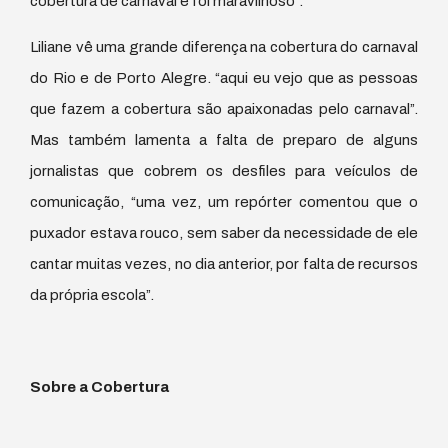
cobertura de carnaval e foi maravilhoso”.
Liliane vê uma grande diferença na cobertura do carnaval
do Rio e de Porto Alegre. “aqui eu vejo que as pessoas
que fazem a cobertura são apaixonadas pelo carnaval”.
Mas também lamenta a falta de preparo de alguns
jornalistas que cobrem os desfiles para veículos de
comunicação, “uma vez, um repórter comentou que o
puxador estava rouco, sem saber da necessidade de ele
cantar muitas vezes, no dia anterior, por falta de recursos
da própria escola”.
Sobre a Cobertura