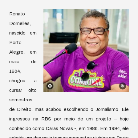
Renato
Dornelles,
nascido em
Porto
Alegre, em
maio de
1964,
chegou a
cursar oito
semestres
de Direito, mas acabou escolhendo o Jornalismo. Ele
ingressou na RBS por meio de um projeto – hoje
conhecido como Caras Novas -, em 1986. Em 1994, ele
cobriria um dos mais tensos momentos vividos em Porto