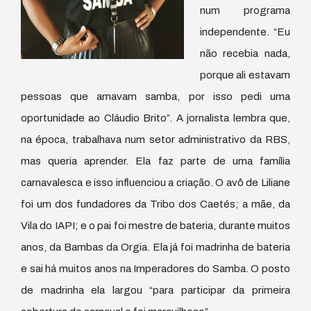
num programa
independente. “Eu
não recebia nada,
porque ali estavam
pessoas que amavam samba, por isso pedi uma
oportunidade ao Cláudio Brito”. A jornalista lembra que,
na época, trabalhava num setor administrativo da RBS,
mas queria aprender. Ela faz parte de uma família
carnavalesca e isso influenciou a criação. O avô de Liliane
foi um dos fundadores da Tribo dos Caetés; a mãe, da
Vila do IAPI; e o pai foi mestre de bateria, durante muitos
anos, da Bambas da Orgia. Ela já foi madrinha de bateria
e sai há muitos anos na Imperadores do Samba. O posto
de madrinha ela largou “para participar da primeira