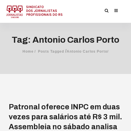
Tag: Antonio Carlos Porto
/
Home
Posts Tagged
Antonio Carlos Porto/
Patronal oferece INPC em duas
vezes para salários até R$ 3 mil.
Assembleia no sábado analisa