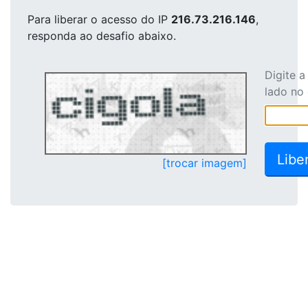
Para liberar o acesso
do IP
216.73.216.146
,
responda ao desafio abaixo.
Digite 
lado no
[trocar imagem]