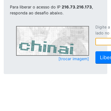
Para liberar o acesso
do IP
216.73.216.173
,
responda ao desafio abaixo.
Digite 
lado no
[trocar imagem]