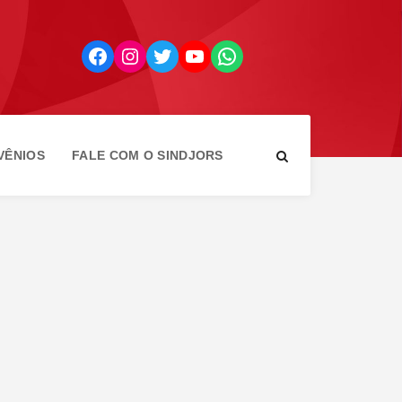
Facebook
Instagram
Twitter
YouTube
WhatsApp
VÊNIOS
FALE COM O SINDJORS