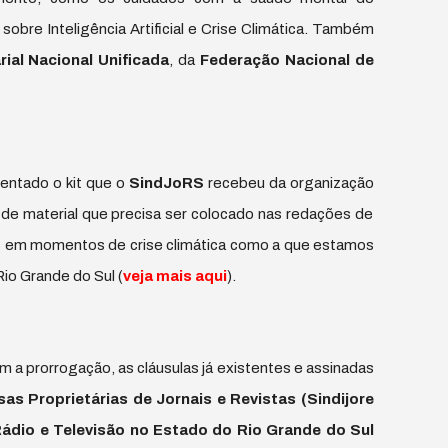
sobre Inteligência Artificial e Crise Climática. Também
ial Nacional Unificada
, da
Federação Nacional de
entado o kit que o
SindJoRS
recebeu da organização
e material que precisa ser colocado nas redações de
s em momentos de crise climática como a que estamos
io Grande do Sul (
veja mais aqui
).
om a prorrogação, as cláusulas já existentes e assinadas
as Proprietárias de Jornais e Revistas (Sindijore
ádio e Televisão no Estado do Rio Grande do Sul