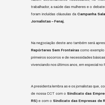
trabalhador, a saúde das mulheres e o debate 
foram incluídas cláusulas da
Campanha Salar
Jornalistas – Fenaj.
Na negociação deste ano também será apres
Repórteres Sem Fronteiras
como exemplo d
primeiros socorros e de necessidades básica
vivenciando nos últimos anos, em especial no R
A presidenta lembra as e os jornalistas que, c
de nossa CCT com o
Sindicato das Empres
RS)
e com o
Sindicato das Empresas de R