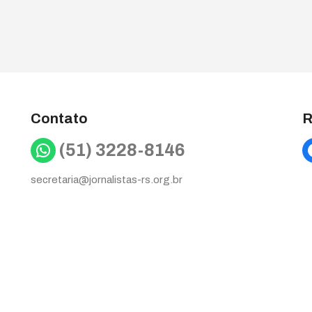
Contato
R
WhatsApp
(51) 3228-8146
secretaria@jornalistas-rs.org.br