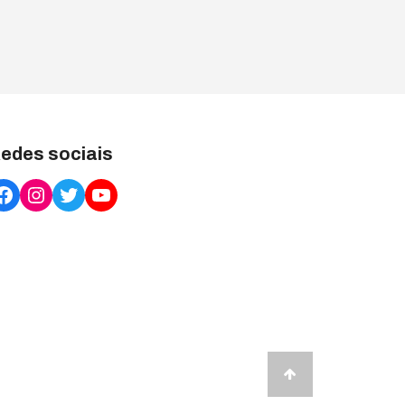
edes sociais
Facebook
Instagram
Twitter
YouTube