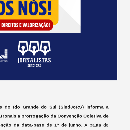
ais do Rio Grande do Sul (SindJoRS) informa a
patronais a prorrogação da Convenção Coletiva de
nção da data-base de 1º de junho
. A pauta de