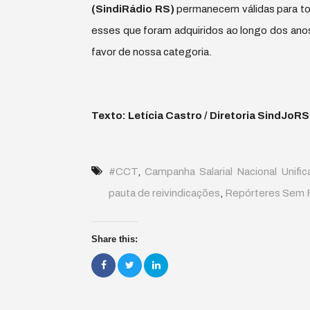
(SindiRádio RS)
permanecem válidas para tod
esses que foram adquiridos ao longo dos ano
favor de nossa categoria.
Texto: Letícia Castro / Diretoria SindJoRS
#CCT
,
Campanha Salarial Nacional Unific
pauta de reivindicações
,
Repórteres Sem F
Share this: