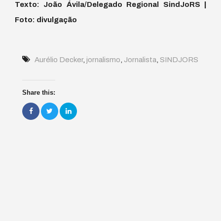
Texto: João Ávila/Delegado Regional SindJoRS |
Foto: divulgação
Aurélio Decker
,
jornalismo
,
Jornalista
,
SINDJORS
Share this: