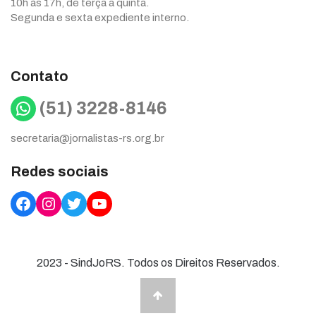
10h às 17h, de terça a quinta.
Segunda e sexta expediente interno.
Contato
WhatsApp
(51) 3228-8146
secretaria@jornalistas-rs.org.br
Redes sociais
Facebook
Instagram
Twitter
YouTube
2023 - SindJoRS. Todos os Direitos Reservados.