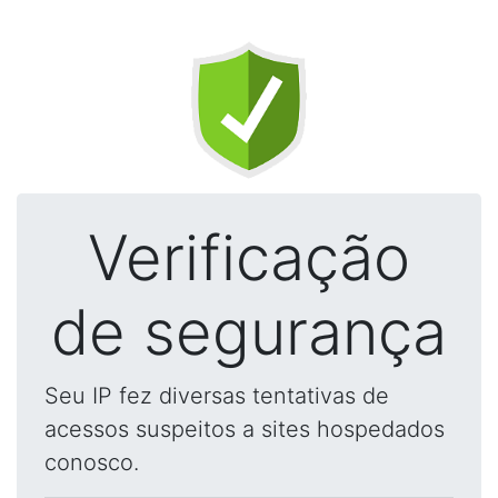
Verificação
de segurança
Seu IP fez diversas tentativas de
acessos suspeitos a sites hospedados
conosco.