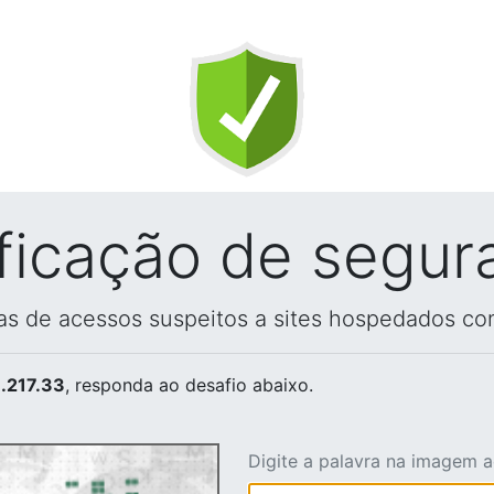
ificação de segur
vas de acessos suspeitos a sites hospedados co
.217.33
, responda ao desafio abaixo.
Digite a palavra na imagem 