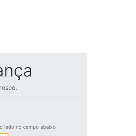
ança
nosco.
ao lado no campo abaixo