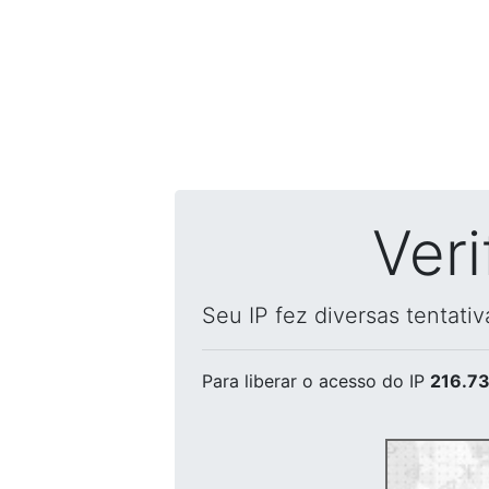
Ver
Seu IP fez diversas tentati
Para liberar o acesso
do IP
216.73