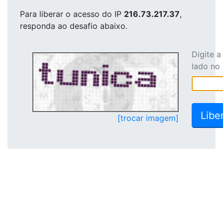
Para liberar o acesso
do IP
216.73.217.37
,
responda ao desafio abaixo.
Digite 
lado no
[trocar imagem]