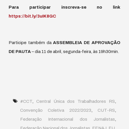
Para participar inscreva-se no link
https://bit.ly/3uIK8GC
Participe também da
ASSEMBLEIA DE APROVAÇÃO
DE PAUTA
– dia 11 de abril, segunda-feira, às 19h30min.
#CCT
,
Central Única dos Trabalhadores RS
,
Convenção Coletiva 2022/2023
,
CUT-RS
,
Federação Internacional dos Jornalistas
,
Federação Nacional dos Jornalistas
,
FENAJ
,
FIJ
,