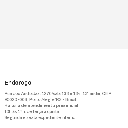
Endereço
Rua dos Andradas, 1270/sala 133 e 134, 13º andar, CEP
90020-008, Porto Alegre/RS - Brasil.
Horário de atendimento presencial:
10h às 17h, de terça a quinta.
Segunda e sexta expediente interno.