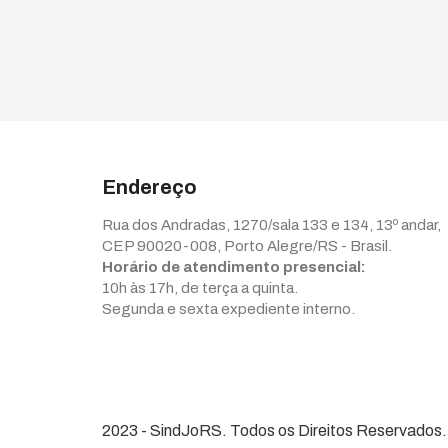
Endereço
Rua dos Andradas, 1270/sala 133 e 134, 13º andar,
CEP 90020-008, Porto Alegre/RS - Brasil.
Horário de atendimento presencial:
10h às 17h, de terça a quinta.
Segunda e sexta expediente interno.
2023 - SindJoRS. Todos os Direitos Reservados.