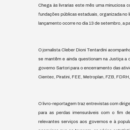
Chega às livrarias este mês uma minuciosa co
fundações públicas estaduais, organizada no
lançamento ocorre no dia 13 de setembro, a pa
O jornalista Cleber Dioni Tentardini acompan
se mantêm e ainda questionam na Justiça a d
governo Sartori para o encerramento das ati
Cientec, Piratini, FEE, Metroplan, FZB, FDRH
O livro-reportagem traz entrevistas com dirig
para as perdas imensuráveis com o fim de
relevantes serviços aos governos e à popul