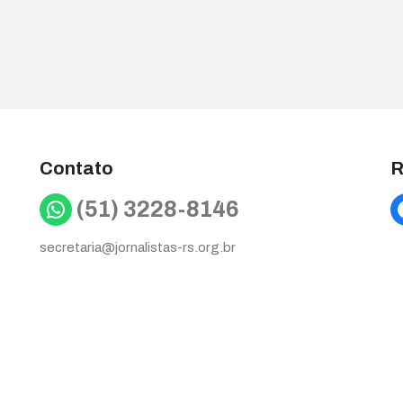
Contato
R
WhatsApp
(51) 3228-8146
secretaria@jornalistas-rs.org.br