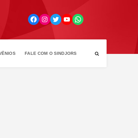
Facebook
Instagram
Twitter
YouTube
WhatsApp
VÊNIOS
FALE COM O SINDJORS