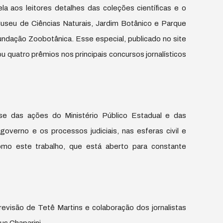
ela aos leitores detalhes das coleções científicas e o
Museu de Ciências Naturais, Jardim Botânico e Parque
Fundação Zoobotânica. Esse especial, publicado no site
u quatro prêmios nos principais concursos jornalísticos
se das ações do Ministério Público Estadual e das
overno e os processos judiciais, nas esferas civil e
omo este trabalho, que está aberto para constante
 revisão de Tetê Martins e colaboração dos jornalistas