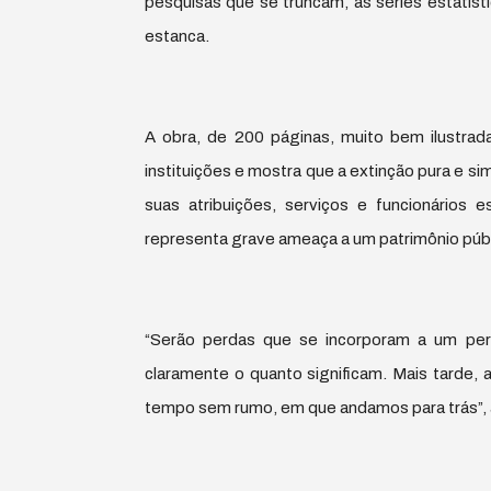
pesquisas que se truncam, as séries estatís
estanca.
A obra, de 200 páginas, muito bem ilustrad
instituições e mostra que a extinção pura e si
suas atribuições, serviços e funcionários e
representa grave ameaça a um patrimônio público
“Serão perdas que se incorporam a um per
claramente o quanto significam. Mais tarde,
tempo sem rumo, em que andamos para trás”, af