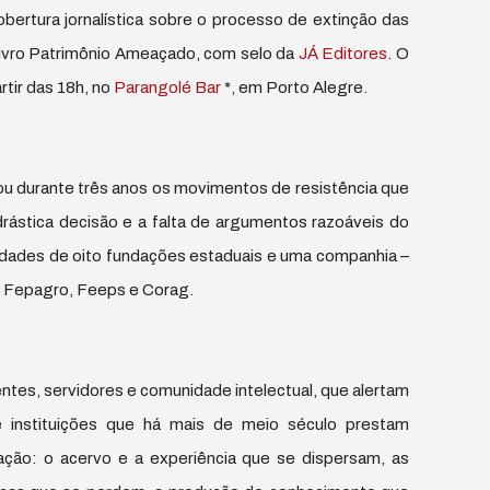
bertura jornalística sobre o processo de extinção das
 livro Patrimônio Ameaçado, com selo da
JÁ Editores
. O
rtir das 18h, no
Parangolé Bar
*, em Porto Alegre.
hou durante três anos os movimentos de resistência que
rástica decisão e a falta de argumentos razoáveis do
vidades de oito fundações estaduais e uma companhia –
, Fepagro, Feeps e Corag.
entes, servidores e comunidade intelectual, que alertam
 instituições que há mais de meio século prestam
ação: o acervo e a experiência que se dispersam, as