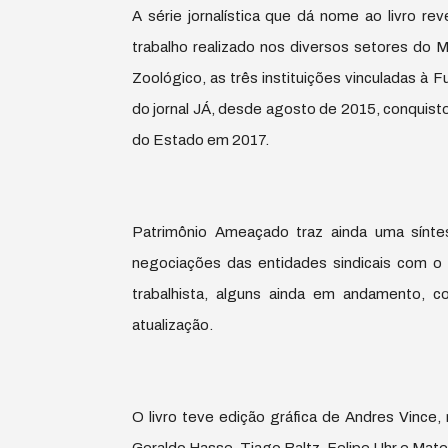
A série jornalística que dá nome ao livro rev
trabalho realizado nos diversos setores do 
Zoológico, as três instituições vinculadas à 
do jornal JÁ, desde agosto de 2015, conquisto
do Estado em 2017.
Patrimônio Ameaçado traz ainda uma sínte
negociações das entidades sindicais com o g
trabalhista, alguns ainda em andamento, c
atualização.
O livro teve edição gráfica de Andres Vince,