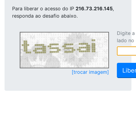
Para liberar o acesso
do IP
216.73.216.145
,
responda ao desafio abaixo.
Digite 
lado no
[trocar imagem]