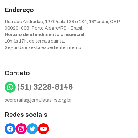
Endereço
Rua dos Andradas, 1270/sala 133 e 134, 13º andar, CEP
90020-008, Porto Alegre/RS - Brasil.
Horário de atendimento presencial:
10h às 17h, de terça a quinta.
Segunda e sexta expediente interno.
Contato
WhatsApp
(51) 3228-8146
secretaria@jornalistas-rs.org.br
Redes sociais
Facebook
Instagram
Twitter
YouTube