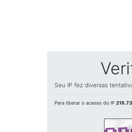
Ver
Seu IP fez diversas tentati
Para liberar o acesso
do IP
216.73