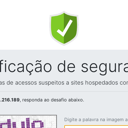
ificação de segur
vas de acessos suspeitos a sites hospedados co
.216.189
, responda ao desafio abaixo.
Digite a palavra na imagem 