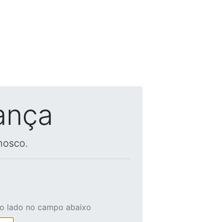
ança
nosco.
ao lado no campo abaixo