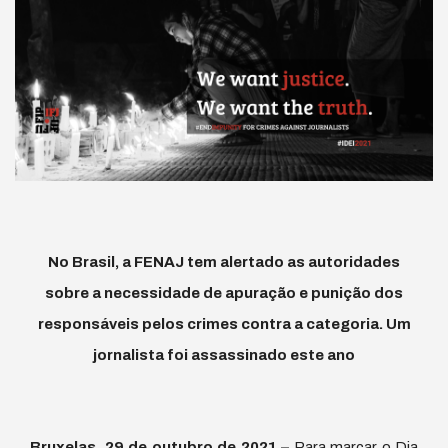
No Brasil, a FENAJ tem alertado as autoridades
sobre a necessidade de apuração e punição dos
responsáveis pelos crimes contra a categoria. Um
jornalista foi assassinado este ano
Bruxelas, 29 de outubro de 2021 –
Para marcar o Dia