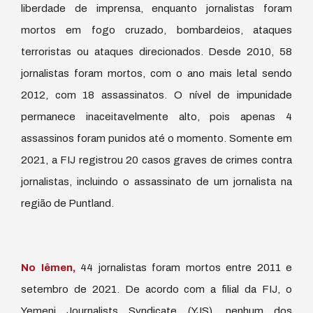
liberdade de imprensa, enquanto jornalistas foram
mortos em fogo cruzado, bombardeios, ataques
terroristas ou ataques direcionados. Desde 2010, 58
jornalistas foram mortos, com o ano mais letal sendo
2012, com 18 assassinatos. O nível de impunidade
permanece inaceitavelmente alto, pois apenas 4
assassinos foram punidos até o momento. Somente em
2021, a FIJ registrou 20 casos graves de crimes contra
jornalistas, incluindo o assassinato de um jornalista na
região de Puntland.
No Iêmen,
44 jornalistas foram mortos entre 2011 e
setembro de 2021. De acordo com a filial da FIJ, o
Yemeni Journalists Syndicate (YJS), nenhum dos