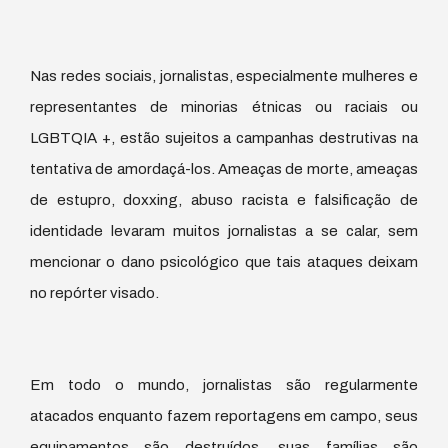
Nas redes sociais, jornalistas, especialmente mulheres e
representantes de minorias étnicas ou raciais ou
LGBTQIA +, estão sujeitos a campanhas destrutivas na
tentativa de amordaçá-los. Ameaças de morte, ameaças
de estupro, doxxing, abuso racista e falsificação de
identidade levaram muitos jornalistas a se calar, sem
mencionar o dano psicológico que tais ataques deixam
no repórter visado.
Em todo o mundo, jornalistas são regularmente
atacados enquanto fazem reportagens em campo, seus
equipamentos são destruídos, suas famílias são