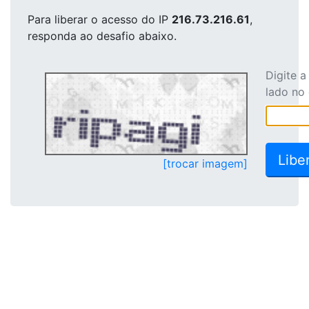
Para liberar o acesso
do IP
216.73.216.61
,
responda ao desafio abaixo.
Digite 
lado no
[trocar imagem]