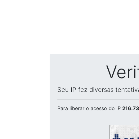
Ver
Seu IP fez diversas tentati
Para liberar o acesso
do IP
216.73