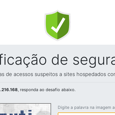
ificação de segur
vas de acessos suspeitos a sites hospedados co
.216.168
, responda ao desafio abaixo.
Digite a palavra na imagem 