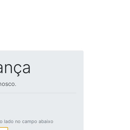
ança
nosco.
ao lado no campo abaixo