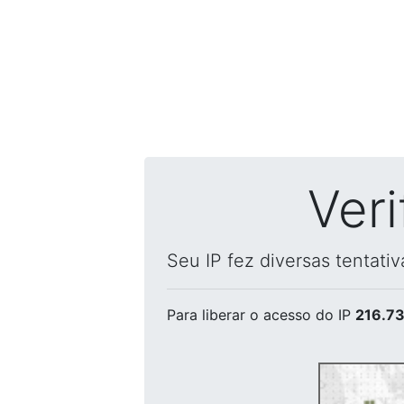
Ver
Seu IP fez diversas tentati
Para liberar o acesso
do IP
216.73