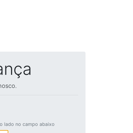
ança
nosco.
ao lado no campo abaixo