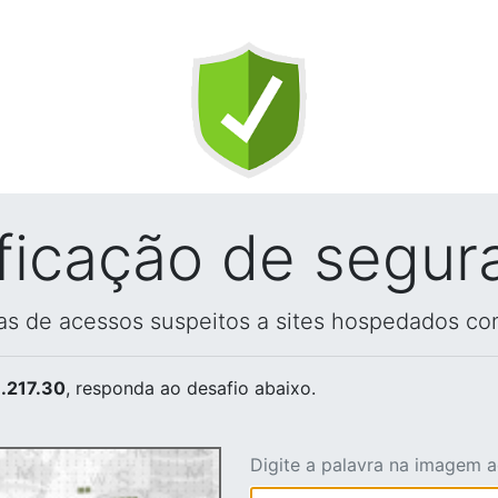
ificação de segur
vas de acessos suspeitos a sites hospedados co
.217.30
, responda ao desafio abaixo.
Digite a palavra na imagem 