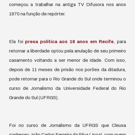
começou a trabalhar na antiga TV Difusora nos anos
1970 na função de repórter.
Ela foi
presa política aos 18 anos em Recife
, para
retornar a liberdade optou pela anulação de seu primeiro
casamento voltando a ser menor de idade. Com isso,
depois de 11 meses de prisão nos porões da ditadura,
pode retornar para o Rio Grande do Sul onde terminou o
curso de Jornalismo da Universidade Federal do Rio
Grande do Sul (UFRGS).
Foi no curso de Jornalismo da UFRGS que Cleusa
conheceu João Carlos Ferreira da Silva (Joca), com quem