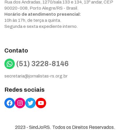
Rua dos Andradas, 1270/sala 133 e 134, 13º andar, CEP
90020-008, Porto Alegre/RS - Brasil.
Horário de atendimento presencial:
10h às 17h, de terça a quinta.
Segunda e sexta expediente interno.
Contato
WhatsApp
(51) 3228-8146
secretaria@jornalistas-rs.org.br
Redes sociais
Facebook
Instagram
Twitter
YouTube
2023 - SindJoRS. Todos os Direitos Reservados.