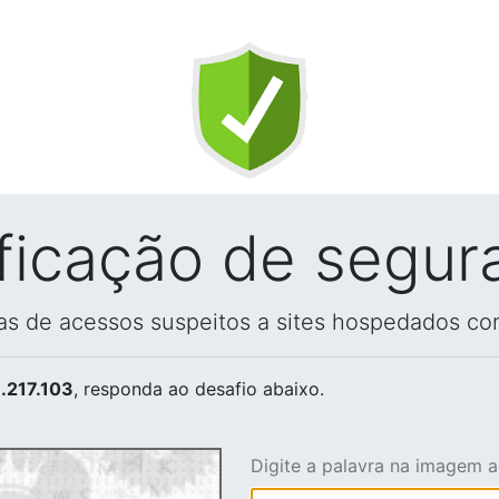
ificação de segur
vas de acessos suspeitos a sites hospedados co
.217.103
, responda ao desafio abaixo.
Digite a palavra na imagem 