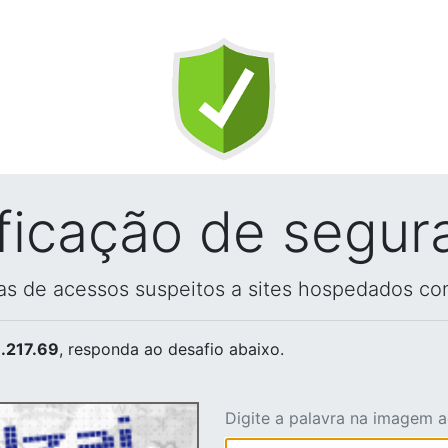
ificação de segur
vas de acessos suspeitos a sites hospedados co
.217.69
, responda ao desafio abaixo.
Digite a palavra na imagem 