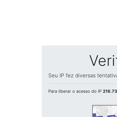
Ver
Seu IP fez diversas tentati
Para liberar o acesso
do IP
216.73