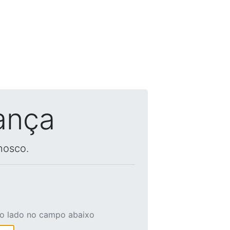
ança
nosco.
ao lado no campo abaixo