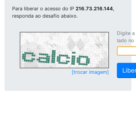
Para liberar o acesso
do IP
216.73.216.144
,
responda ao desafio abaixo.
Digite 
lado no
[trocar imagem]