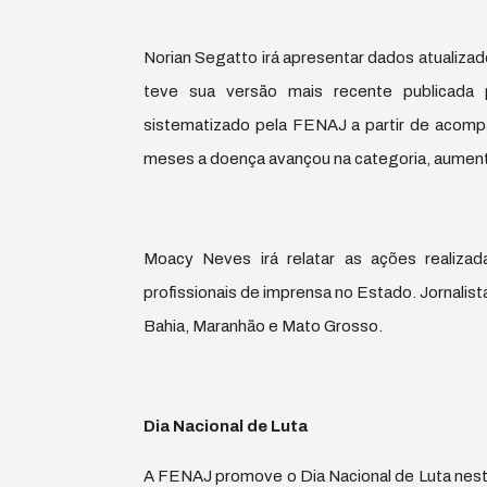
Norian Segatto irá apresentar dados atualiza
teve sua versão mais recente publicada 
sistematizado pela FENAJ a partir de acomp
meses a doença avançou na categoria, aumen
Moacy Neves irá relatar as ações realizad
profissionais de imprensa no Estado. Jornali
Bahia, Maranhão e Mato Grosso.
Dia Nacional de Luta
A FENAJ promove o Dia Nacional de Luta nesta 