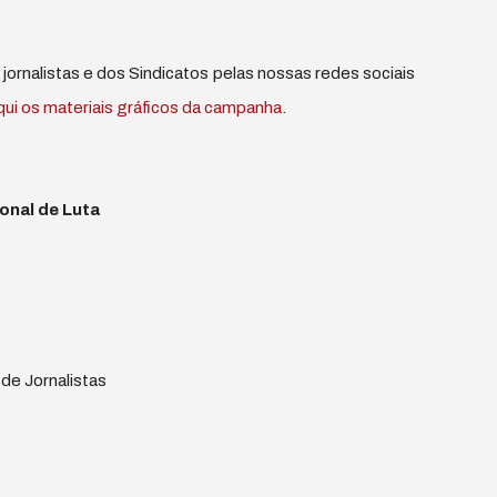
rnalistas e dos Sindicatos pelas nossas redes sociais
ui os materiais gráficos da campanha
.
onal de Luta
de Jornalistas