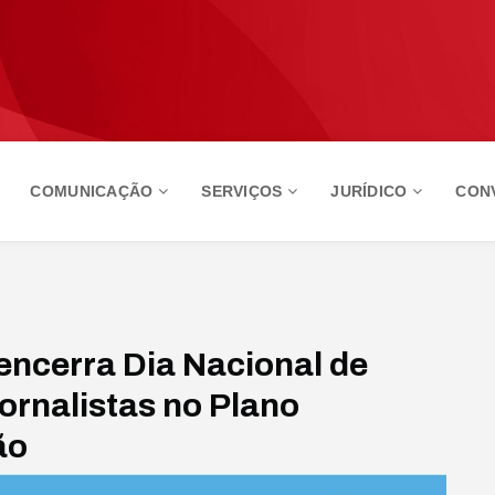
COMUNICAÇÃO
SERVIÇOS
JURÍDICO
CON
 encerra Dia Nacional de
jornalistas no Plano
ão