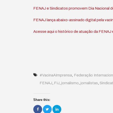
FENAJ e Sindicatos promovem Dia Nacional de 
FENAJ lança abaixo-assinado digital pela vacin
Acesse aqui o histórico de atuação da FENAJ 
#VacinaAImprensa
,
Federação Internaciona
FENAJ
,
FIJ
,
jornalismo
,
jornalistas
,
Sindica
Share this: