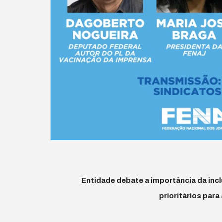
Entidade debate a importância da inc
prioritários par