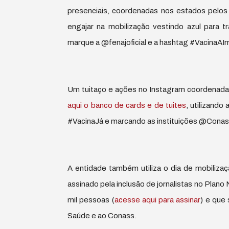
presenciais, coordenadas nos estados pelos 
engajar na mobilização vestindo azul para t
marque a @fenajoficial e a hashtag #VacinaAI
Um tuitaço e ações no Instagram coordenadas
aqui o banco de cards e de tuites
, utilizand
#VacinaJá e marcando as instituições @Con
A entidade também utiliza o dia de mobiliza
assinado pela inclusão de jornalistas no Plano
mil pessoas (
acesse aqui para assinar
) e que
Saúde e ao Conass.