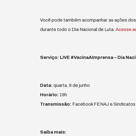
Você pode também acompanhar as ações dos jo
durante todo o Dia Nacional de Luta.
Acesse aq
Serviço: LIVE #VacinaAImprensa – Dia Naci
Data:
quarta, 9 de junho
Horário:
19h
Transmissão:
Facebook FENAJ e Sindicatos 
Saiba mais: