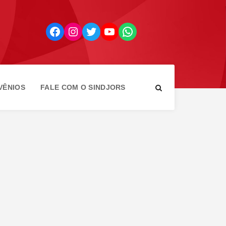
Facebook
Instagram
Twitter
YouTube
WhatsApp
VÊNIOS
FALE COM O SINDJORS