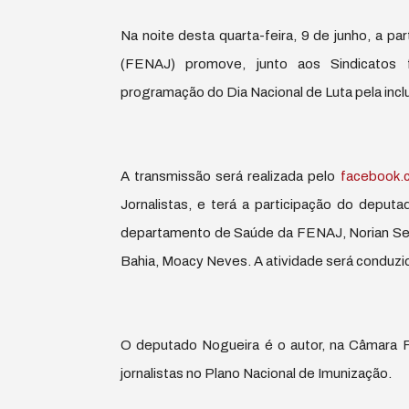
Na noite desta quarta-feira, 9 de junho, a pa
(FENAJ) promove, junto aos Sindicatos f
programação do Dia Nacional de Luta pela inclu
A transmissão será realizada pelo
facebook.c
Jornalistas, e terá a participação do deput
departamento de Saúde da FENAJ, Norian Sega
Bahia, Moacy Neves. A atividade será conduzi
O deputado Nogueira é o autor, na Câmara Fe
jornalistas no Plano Nacional de Imunização.