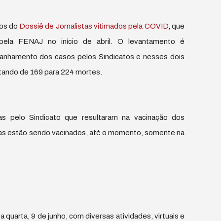
dos do
Dossiê de Jornalistas vitimados pela COVID
, que
pela FENAJ no início de abril. O levantamento é
anhamento dos casos pelos Sindicatos e nesses dois
tando de 169 para 224 mortes.
as pelo Sindicato que resultaram na vacinação dos
stas estão sendo vacinados, até o momento, somente na
quarta, 9 de junho, com diversas atividades, virtuais e