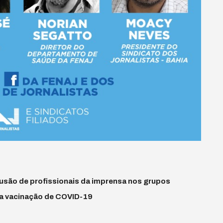
lusão de profissionais da imprensa nos grupos
a a vacinação de COVID-19