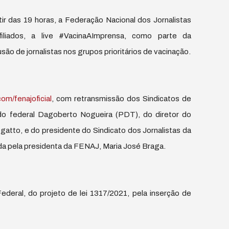
rtir das 19 horas, a Federação Nacional dos Jornalistas
iliados, a live #VacinaAImprensa, como parte da
são de jornalistas nos grupos prioritários de vacinação.
om/fenajoficial
, com retransmissão dos Sindicatos de
ado federal Dagoberto Nogueira (PDT), do diretor do
tto, e do presidente do Sindicato dos Jornalistas da
da pela presidenta da FENAJ, Maria José Braga.
deral, do projeto de lei 1317/2021, pela inserção de