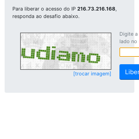
Para liberar o acesso
do IP
216.73.216.168
,
responda ao desafio abaixo.
Digite 
lado no
[trocar imagem]