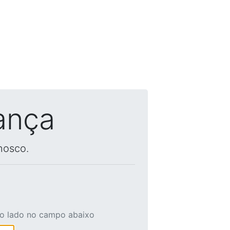
ança
nosco.
ao lado no campo abaixo