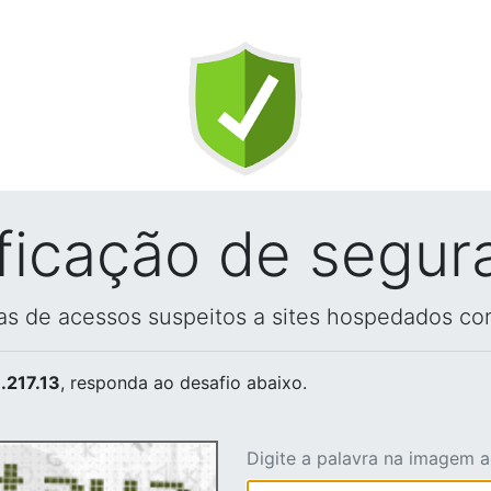
ificação de segur
vas de acessos suspeitos a sites hospedados co
.217.13
, responda ao desafio abaixo.
Digite a palavra na imagem 