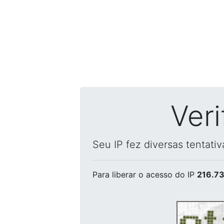
Ver
Seu IP fez diversas tentati
Para liberar o acesso
do IP
216.73