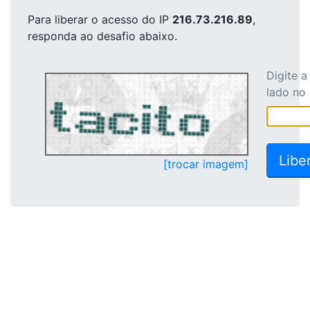
Para liberar o acesso
do IP
216.73.216.89
,
responda ao desafio abaixo.
Digite 
lado no
[trocar imagem]