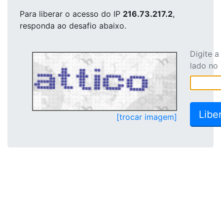
Para liberar o acesso
do IP
216.73.217.2
,
responda ao desafio abaixo.
Digite 
lado no
[trocar imagem]