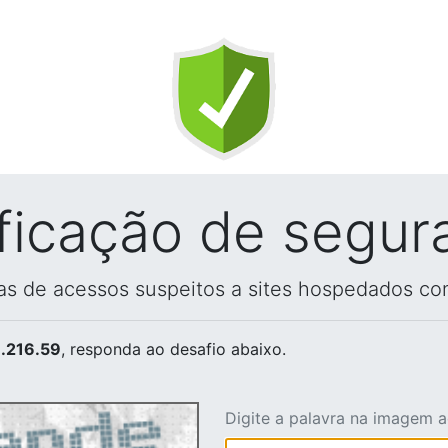
ificação de segur
vas de acessos suspeitos a sites hospedados co
.216.59
, responda ao desafio abaixo.
Digite a palavra na imagem 