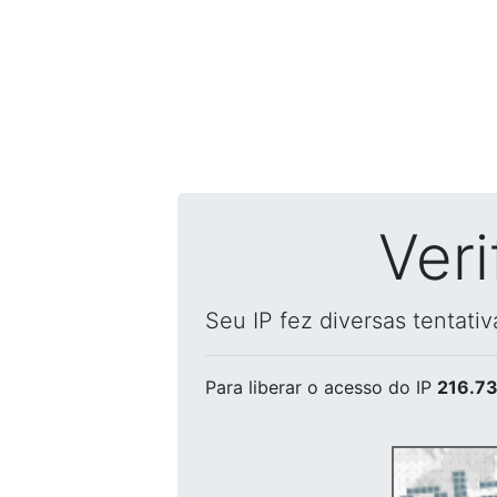
Ver
Seu IP fez diversas tentati
Para liberar o acesso
do IP
216.73