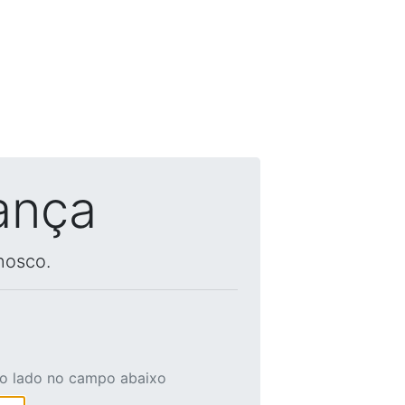
ança
nosco.
ao lado no campo abaixo