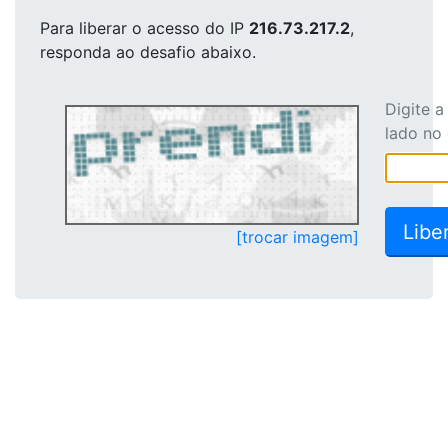
Para liberar o acesso
do IP
216.73.217.2
,
responda ao desafio abaixo.
Digite 
lado no
[trocar imagem]