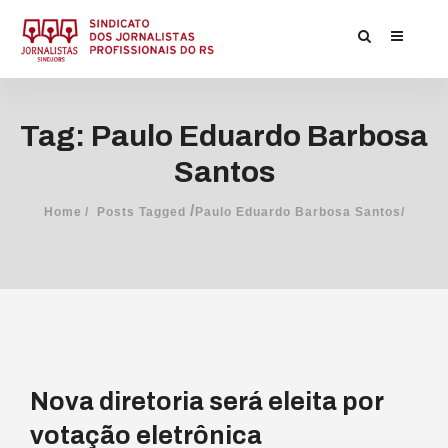
Tag: Paulo Eduardo Barbosa
Santos
/
Home
Posts Tagged
Paulo Eduardo Barbosa Santos/
Nova diretoria será eleita por
votação eletrônica