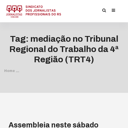
Tag: mediação no Tribunal
Regional do Trabalho da 4ª
Região (TRT4)
/
Home
Posts Tagged
mediação no Tribunal Regional do Trabalho
Assembleia neste sábado